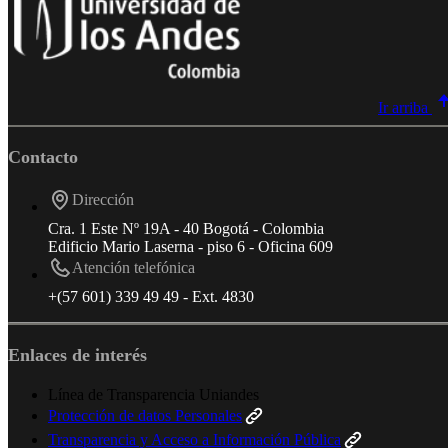
Ir arriba
Contacto
Dirección
Cra. 1 Este Nº 19A - 40 Bogotá - Colombia
Edificio Mario Laserna - piso 6 - Oficina 609
Atención telefónica
+(57 601) 339 49 49 - Ext. 4830
Enlaces de interés
Línea de Transparencia Uniandes
Protección de datos Personales
Transparencia y Acceso a Información Pública