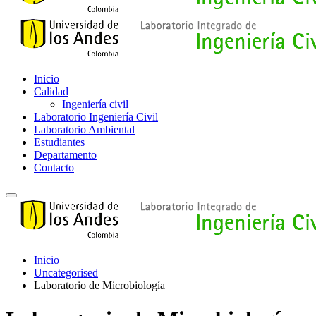
Inicio
Calidad
Ingeniería civil
Laboratorio Ingeniería Civil
Laboratorio Ambiental
Estudiantes
Departamento
Contacto
Inicio
Uncategorised
Laboratorio de Microbiología