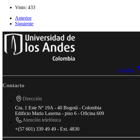
Visto: 433
Anterior
Siguiente
Ir arriba
Contacto
Dirección
Cra. 1 Este Nº 19A - 40 Bogotá - Colombia
Edificio Mario Laserna - piso 6 - Oficina 609
Atención telefónica
+(57 601) 339 49 49 - Ext. 4830