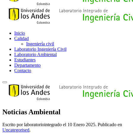
Inicio
Calidad
Ingeniería civil
Laboratorio Ingeniería Civil
Laboratorio Ambiental
Estudiantes
Departamento
Contacto
Noticias Ambiental
Escrito por laboratoriointegrado el
10 Enero 2025
. Publicado en
Uncategorised
.