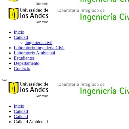
Inicio
Calidad
Ingeniería civil
Laboratorio Ingeniería Civil
Laboratorio Ambiental
Estudiantes
Departamento
Contacto
Inicio
Calidad
Calidad
Calidad Ambiental